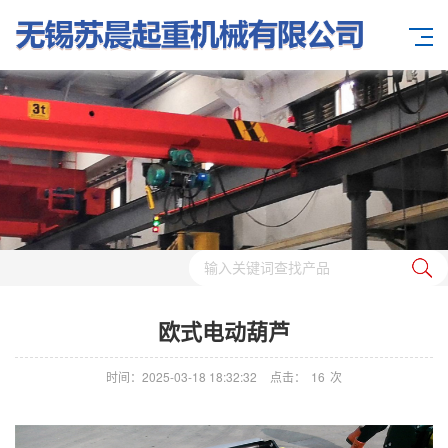
欧式电动葫芦
时间：2025-03-18 18:32:32
点击：
16
次