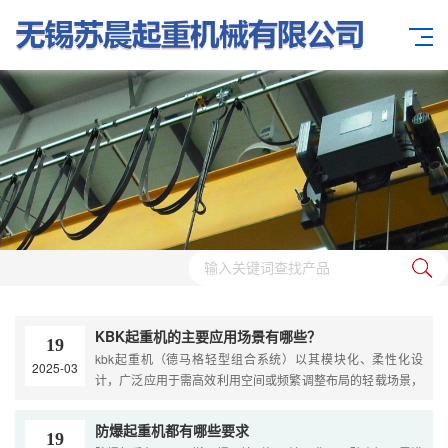
KBK起重机的主要应用场景有哪些？
19
kbk起重机（德马格轻型组合系统）以其模块化、柔性化设
2025-03
计，广泛应用于需高效利用空间或频繁调整布局的轻载场景，
主要应用场景包括：现代厂房与生产线在汽车、电子、机械等
制造业中，kbk系统可沿屋顶或立柱架设，实现零部件在生产
防爆起重机都有哪些要求
19
线各工位间…