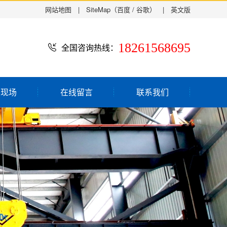
网站地图
| SiteMap（
百度
/
谷歌
） |
英文版
18261568695
全国咨询热线：
装现场
在线留言
联系我们