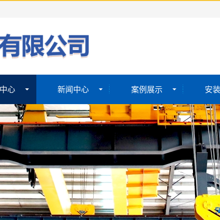
中心
新闻中心
案例展示
安