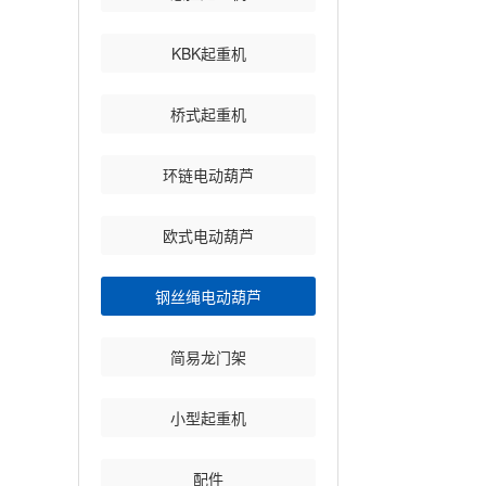
KBK起重机
桥式起重机
环链电动葫芦
欧式电动葫芦
钢丝绳电动葫芦
简易龙门架
小型起重机
配件