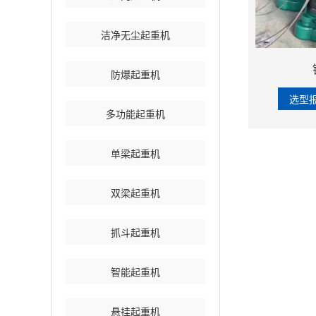
洁净无尘起重机
防爆起重机
选型
多功能起重机
单梁起重机
双梁起重机
抓斗起重机
智能起重机
悬挂起重机