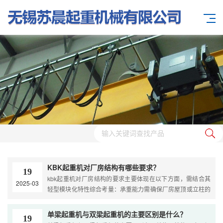
KBK起重机对厂房结构有哪些要求？
19
kbk起重机对厂房结构的要求主要体现在以下方面，需结合其
2025-03
轻型模块化特性综合考量：承重能力需确保厂房屋顶或立柱的
荷载满足kbk轨道及运行载荷需求。通常要求屋顶钢构或混凝
土梁的承重余量≥2.5kn/m（含起重机自重及额定起重量），旧
单梁起重机与双梁起重机的主要区别是什么？
19
厂房改…